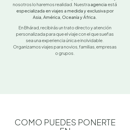
nosotros lo haremos realidad. Nuestra
agencia
está
especializada en viajes a medida y exclusiva por
Asia, América, Oceanía y África.
En Bhárad, recibirás un trato directo y atención
personalizada para que el viaje con el que sueñas
sea una experiencia única e inolvidable.
Organizamos viajes para novios, familias, empresas
o grupos.
COMO PUEDES PONERTE