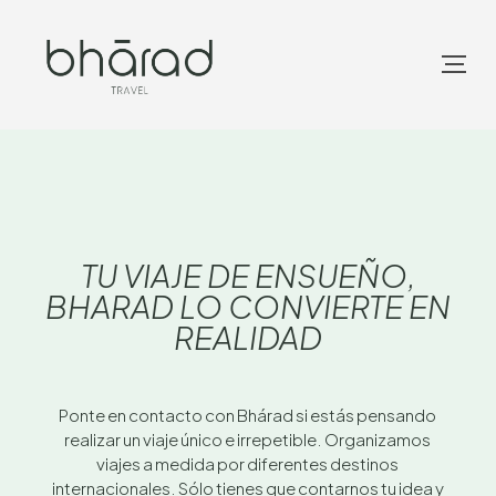
TU VIAJE DE ENSUEÑO,
BHARAD LO CONVIERTE EN
REALIDAD
Ponte en contacto con Bhárad si estás pensando
realizar un viaje único e irrepetible. Organizamos
viajes a medida por diferentes destinos
internacionales. Sólo tienes que contarnos tu idea y